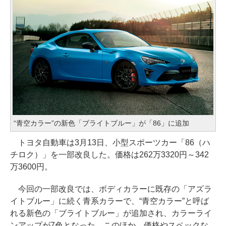
“青空カラー”の新色「ブライトブルー」が「86」に追加
トヨタ自動車は3月13日、小型スポーツカー「86（ハ
チロク）」を一部改良した。価格は262万3320円～342
万3600円。
今回の一部改良では、ボディカラーに既存の「アズラ
イトブルー」に続く青系カラーで、“青空カラー”と呼ば
れる新色の「ブライトブルー」が追加され、カラーライ
ンアップが7色となった。このほか、価格やスペックな