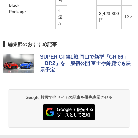
MT
Black
6
Package”
3,423,600
速
12.4km
円
AT
編集部のおすすめ記事
SUPER GT第1戦 岡山で新型「GR 86」
「BRZ」を一般初公開 富士や鈴鹿でも展
示予定
Google 検索で当サイトの記事を優先表示させる