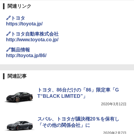
関連リンク
🔗トヨタ
https://toyota.jp/
🔗トヨタ自動車株式会社
http://www.toyota.co.jp/
🔗製品情報
http://toyota.jp/86/
関連記事
トヨタ、86台だけの「86」限定車「G
T“BLACK LIMITED”」
2020年3月12日
スバル、トヨタが議決権20％を保有し
「その他の関係会社」に
2020年2月7日