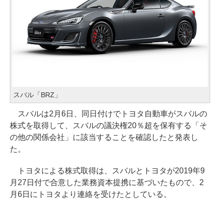
スバル「BRZ」
スバルは2月6日、同日付けでトヨタ自動車がスバルの
株式を取得して、スバルの議決権20％超を保有する「そ
の他の関係会社」に該当することを確認したと発表し
た。
トヨタによる株式取得は、スバルとトヨタが2019年9
月27日付で合意した業務資本提携に基づいたもので、2
月6日にトヨタより連絡を受けたとしている。