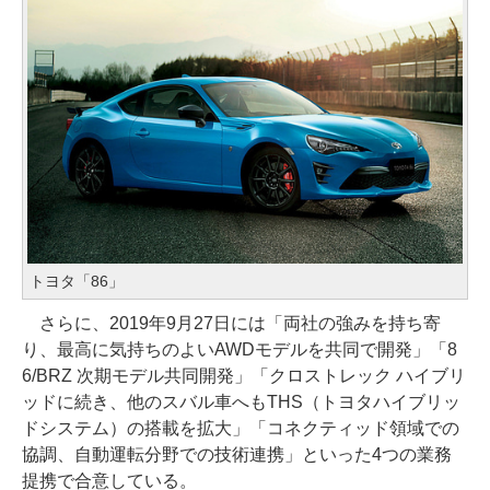
トヨタ「86」
さらに、2019年9月27日には「両社の強みを持ち寄
り、最高に気持ちのよいAWDモデルを共同で開発」「8
6/BRZ 次期モデル共同開発」「クロストレック ハイブリ
ッドに続き、他のスバル車へもTHS（トヨタハイブリッ
ドシステム）の搭載を拡大」「コネクティッド領域での
協調、自動運転分野での技術連携」といった4つの業務
提携で合意している。