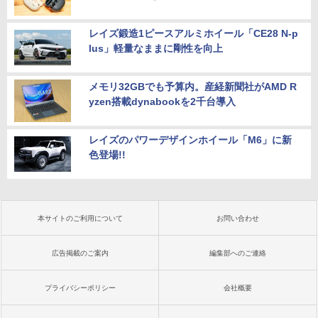
レイズ鍛造1ピースアルミホイール「CE28 N-p
lus」軽量なままに剛性を向上
メモリ32GBでも予算内。産経新聞社がAMD R
yzen搭載dynabookを2千台導入
レイズのパワーデザインホイール「M6」に新
色登場!!
本サイトのご利用について
お問い合わせ
広告掲載のご案内
編集部へのご連絡
プライバシーポリシー
会社概要