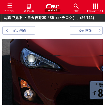
カテゴリ
過去記事
検索
Impressサイト
写真で見る トヨタ自動車「86（ハチロク）」
(26/111)
前の画像
次の画像