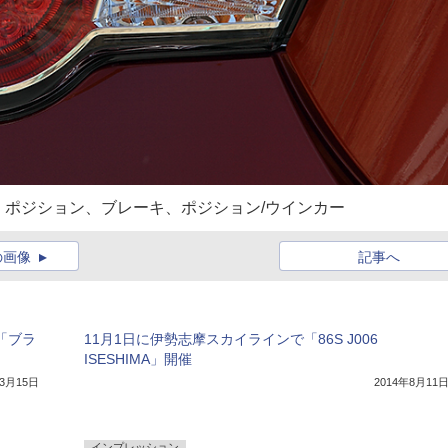
ポジション、ブレーキ、ポジション/ウインカー
の画像
記事へ
「ブラ
11月1日に伊勢志摩スカイラインで「86S J006
ISESHIMA」開催
年3月15日
2014年8月11
インプレッション