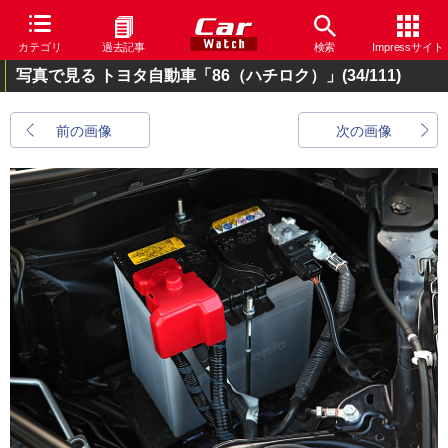
カテゴリ
過去記事
検索
Impressサイト
写真で見る トヨタ自動車「86（ハチロク）」
(34/111)
前の画像
次の画像