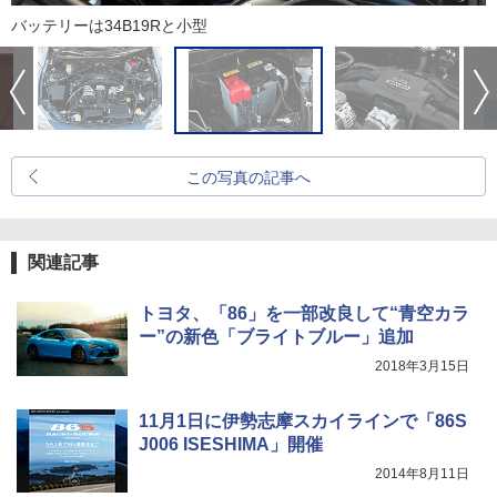
バッテリーは34B19Rと小型
この写真の記事へ
関連記事
トヨタ、「86」を一部改良して“青空カラ
ー”の新色「ブライトブルー」追加
2018年3月15日
11月1日に伊勢志摩スカイラインで「86S
J006 ISESHIMA」開催
2014年8月11日