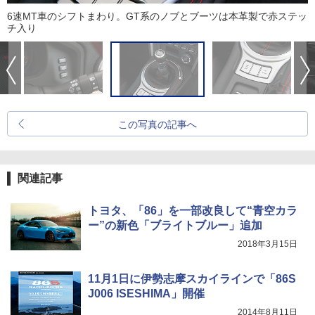
6速MT車のシフトまわり。GT系のノブとブーツは本革製で赤ステッ
チ入り
この写真の記事へ
関連記事
トヨタ、「86」を一部改良して“青空カラ
ー”の新色「ブライトブルー」追加
2018年3月15日
11月1日に伊勢志摩スカイラインで「86S
J006 ISESHIMA」開催
2014年8月11日