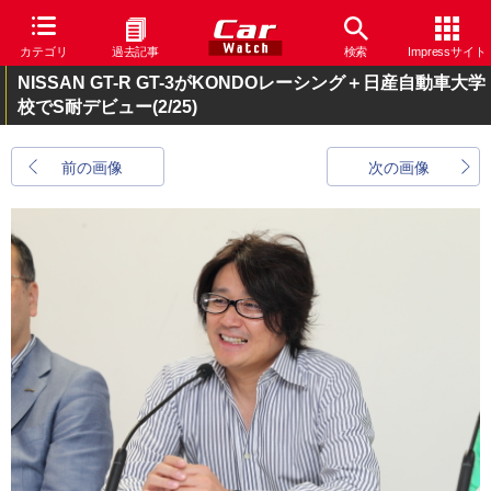
カテゴリ
過去記事
検索
Impressサイト
NISSAN GT-R GT-3がKONDOレーシング＋日産自動車大学
校でS耐デビュー
(2/25)
前の画像
次の画像