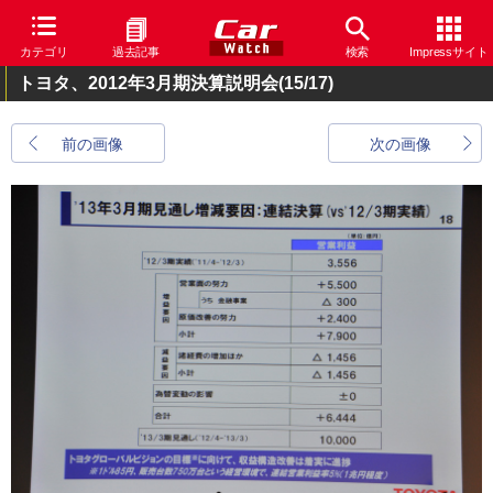
カテゴリ
過去記事
検索
Impressサイト
トヨタ、2012年3月期決算説明会
(15/17)
前の画像
次の画像