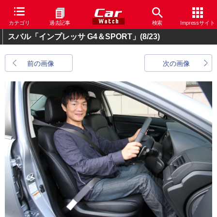
カテゴリ
過去記事
検索
Impressサイト
スバル「インプレッサ G4＆SPORT」
(8/23)
前の画像
次の画像