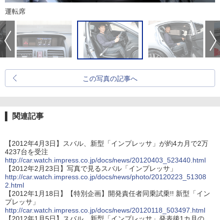
運転席
この写真の記事へ
関連記事
【2012年4月3日】スバル、新型「インプレッサ」が約4カ月で2万
4237台を受注
http://car.watch.impress.co.jp/docs/news/20120403_523440.html
【2012年2月23日】写真で見るスバル「インプレッサ」
http://car.watch.impress.co.jp/docs/news/photo/20120223_51308
2.html
【2012年1月18日】【特別企画】開発責任者同乗試乗!! 新型「イン
プレッサ」
http://car.watch.impress.co.jp/docs/news/20120118_503497.html
【2012年1月5日】スバル、新型「インプレッサ」発表後1カ月の