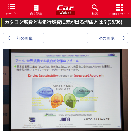
カテゴリ
過去記事
検索
Impressサイト
カタログ燃費と実走行燃費に差が出る理由とは？
(35/36)
前の画像
次の画像