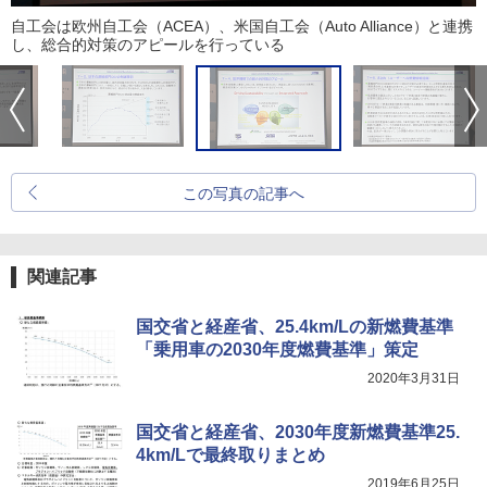
自工会は欧州自工会（ACEA）、米国自工会（Auto Alliance）と連携
し、総合的対策のアピールを行っている
この写真の記事へ
関連記事
国交省と経産省、25.4km/Lの新燃費基準
「乗用車の2030年度燃費基準」策定
2020年3月31日
国交省と経産省、2030年度新燃費基準25.
4km/Lで最終取りまとめ
2019年6月25日