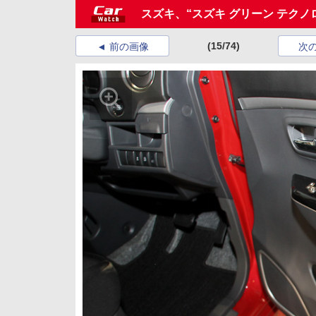
スズキ、“スズキ グリーン テク
(15/74)
前の画像
次