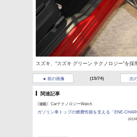
スズキ、“スズキ グリーン テクノロジー”を採
(15/74)
前の画像
次
関連記事
CarテクノロジーWatch
連載
ガソリン車トップの燃費性能を支える「ENE-CHAR
201