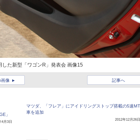
用した新型「ワゴンR」発表会 画像15
の画像
記事へ
マツダ、「フレア」にアイドリングストップ搭載の5速M
車を追加
GE」
2012年12月26
3年4月3日