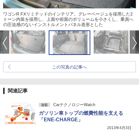
ワゴンR FXリミテッドのインテリア。グレーベージュを採用した2
トーン内装を採用し、上面や前面のボリュームを小さくし、乗員へ
の圧迫感のないインストルメントパネル造形とした
この写真の記事へ
関連記事
CarテクノロジーWatch
連載
ガソリン車トップの燃費性能を支える
「ENE-CHARGE」
2013年4月3日