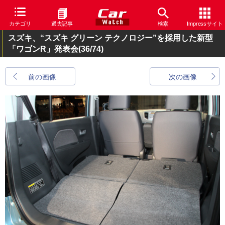
カテゴリ
過去記事
検索
Impressサイト
スズキ、“スズキ グリーン テクノロジー”を採用した新型
「ワゴンR」発表会
(36/74)
前の画像
次の画像