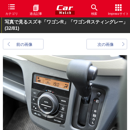
カテゴリ
過去記事
検索
Impressサイト
写真で見るスズキ「ワゴンR」「ワゴンRスティングレー」
(32/81)
前の画像
次の画像