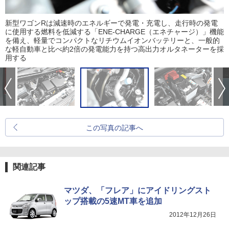
新型ワゴンRは減速時のエネルギーで発電・充電し、走行時の発電
に使用する燃料を低減する「ENE-CHARGE（エネチャージ）」機能
を備え、軽量でコンパクトなリチウムイオンバッテリーと、一般的
な軽自動車と比べ約2倍の発電能力を持つ高出力オルタネーターを採
用する
この写真の記事へ
関連記事
マツダ、「フレア」にアイドリングスト
ップ搭載の5速MT車を追加
2012年12月26日