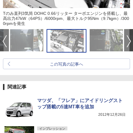
Tのみ直列3気筒 DOHC 0.66リッター ターボエンジンを搭載し、最
高出力47kW（64PS）/6000rpm、最大トルク95Nm（9.7kgm）/300
0rpmを発生
この写真の記事へ
関連記事
マツダ、「フレア」にアイドリングスト
ップ搭載の5速MT車を追加
2012年12月26日
インプレッション