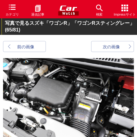
カテゴリ
過去記事
検索
Impressサイト
写真で見るスズキ「ワゴンR」「ワゴンRスティングレー」
(65/81)
前の画像
次の画像