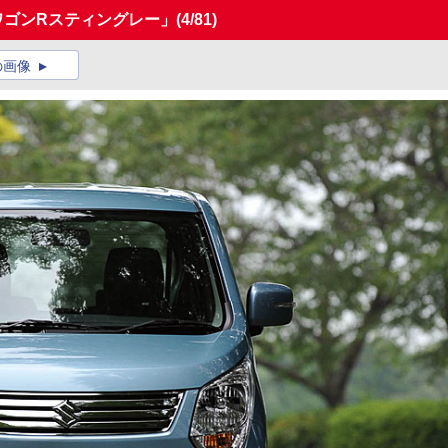
ワゴンRスティングレー」
(4/81)
の画像