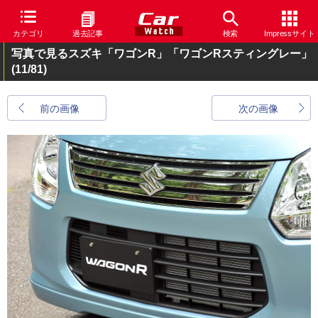
カテゴリ
過去記事
検索
Impressサイト
写真で見るスズキ「ワゴンR」「ワゴンRスティングレー」
(11/81)
前の画像
次の画像