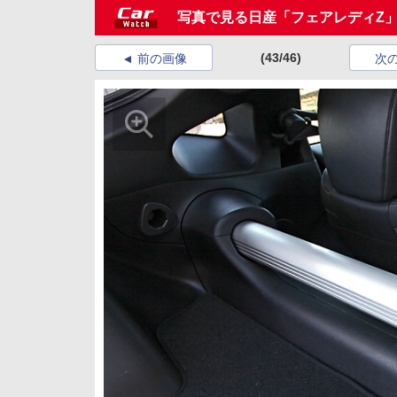
写真で見る日産「フェアレディZ
(43/46)
前の画像
次