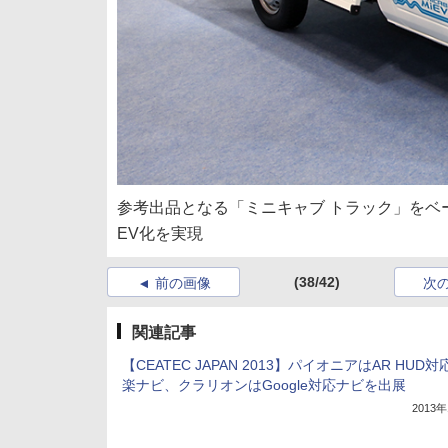
参考出品となる「ミニキャブ トラック」をベース
EV化を実現
(38/42)
前の画像
次
関連記事
【CEATEC JAPAN 2013】パイオニアはAR HUD
楽ナビ、クラリオンはGoogle対応ナビを出展
2013