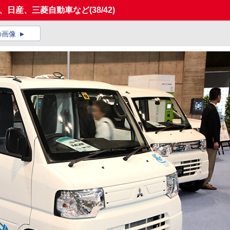
トヨタ、日産、三菱自動車など
(38/42)
の画像