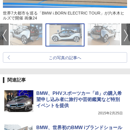
世界7大都市を巡る「BMW i.BORN ELECTRIC TOUR」が六本木ヒ
ルズで開催 画像24
この写真の記事へ
関連記事
BMW、PHVスポーツカー「i8」の購入希
望申し込み者に旅行や芸術鑑賞など特別
イベントを提供
2015年2月25日
BMW、世界初のBMW iブランドショール