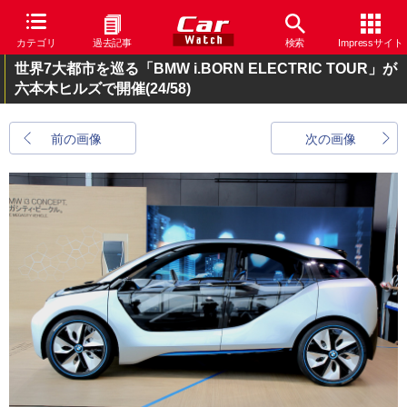
カテゴリ
過去記事
検索
Impressサイト
世界7大都市を巡る「BMW i.BORN ELECTRIC TOUR」が
六本木ヒルズで開催
(24/58)
前の画像
次の画像