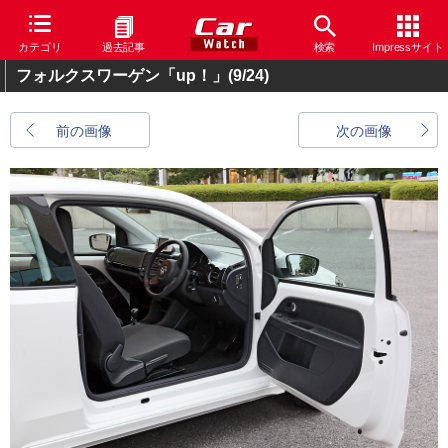
カテゴリ
過去記事
検索
Impressサイト
フォルクスワーゲン「up！」
(9/24)
前の画像
次の画像