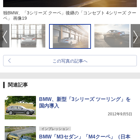
独BMW、「3シリーズ クーペ」後継の「コンセプト 4シリーズ クー
ペ」 画像19
この写真の記事へ
関連記事
BMW、新型「3シリーズ ツーリング」を
国内導入
2012年9月5日
インプレッション
BMW「M3セダン」「M4クーペ」（日本