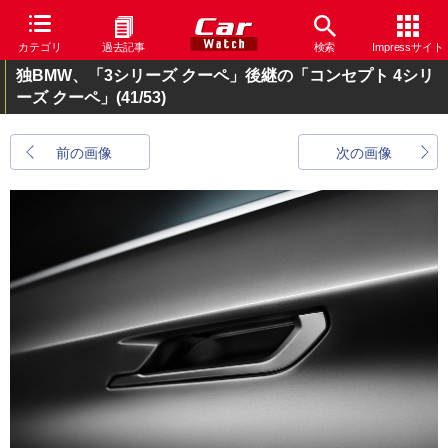
カテゴリ
過去記事
検索
Impressサイト
独BMW、「3シリーズ クーペ」後継の「コンセプト 4シリ
ーズ クーペ」
(41/53)
前の画像
次の画像