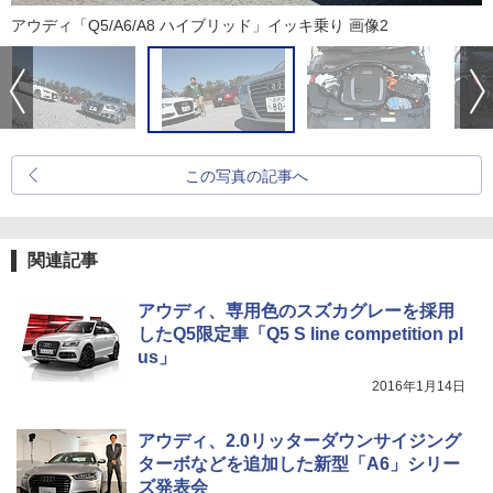
アウディ「Q5/A6/A8 ハイブリッド」イッキ乗り 画像2
この写真の記事へ
関連記事
アウディ、専用色のスズカグレーを採用
したQ5限定車「Q5 S line competition pl
us」
2016年1月14日
アウディ、2.0リッターダウンサイジング
ターボなどを追加した新型「A6」シリー
ズ発表会