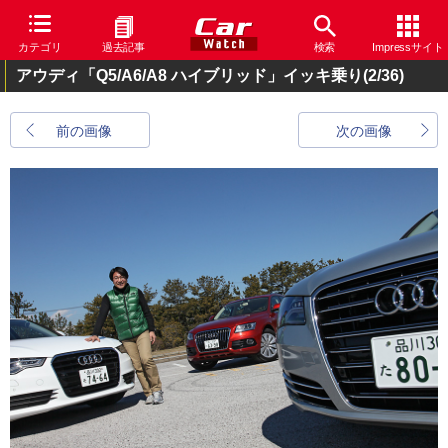
カテゴリ
過去記事
検索
Impressサイト
アウディ「Q5/A6/A8 ハイブリッド」イッキ乗り
(2/36)
前の画像
次の画像