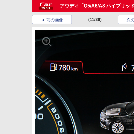
アウディ「Q5/A6/A8 ハイブリ
(11/36)
前の画像
次