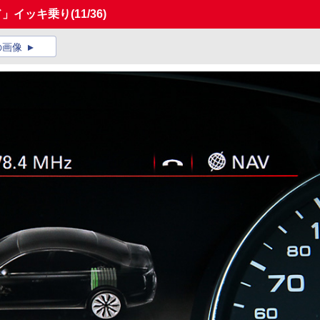
ッド」イッキ乗り
(11/36)
の画像