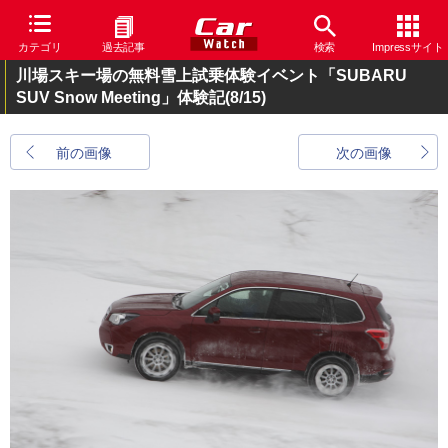
カテゴリ
過去記事
検索
Impressサイト
川場スキー場の無料雪上試乗体験イベント「SUBARU
SUV Snow Meeting」体験記
(8/15)
前の画像
次の画像