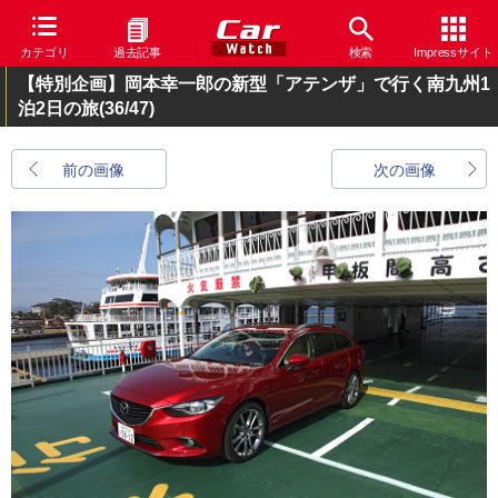
カテゴリ
過去記事
検索
Impressサイト
【特別企画】岡本幸一郎の新型「アテンザ」で行く南九州1
泊2日の旅
(36/47)
前の画像
次の画像