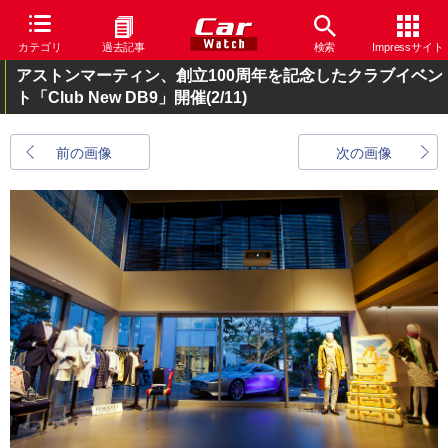
カテゴリ
過去記事
検索
Impressサイト
アストンマーティン、創立100周年を記念したクラブイベン
ト「Club New DB9」開催
(2/11)
前の画像
次の画像