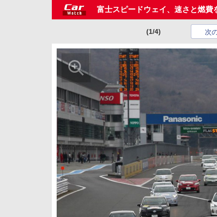
富士スピードウェイ、速さと燃費を競う
(1/4)
次