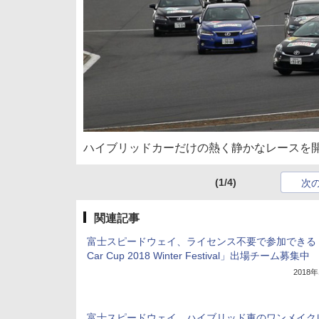
ハイブリッドカーだけの熱く静かなレースを
(1/4)
次
関連記事
富士スピードウェイ、ライセンス不要で参加できる「
Car Cup 2018 Winter Festival」出場チーム募集中
2018
富士スピードウェイ、ハイブリッド車のワンメイク