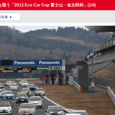
「2013 Eco Car Cup 富士山・金太郎杯」
(1/4)
の画像