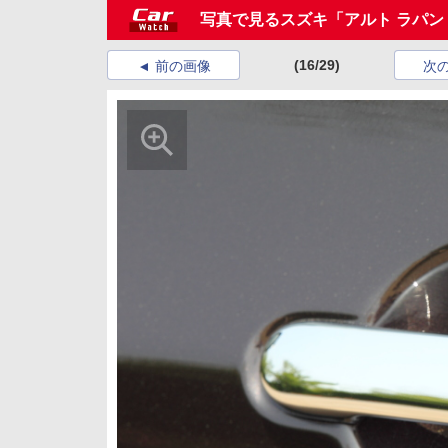
写真で見るスズキ「アルト ラパン
(16/29)
前の画像
次