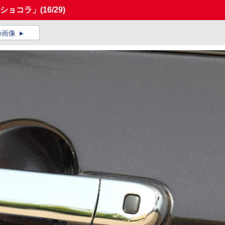
 ショコラ」
(16/29)
の画像