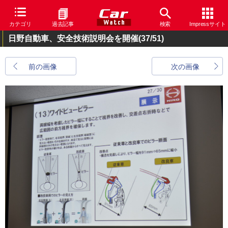
カテゴリ
過去記事
検索
Impressサイト
日野自動車、安全技術説明会を開催
(37/51)
前の画像
次の画像