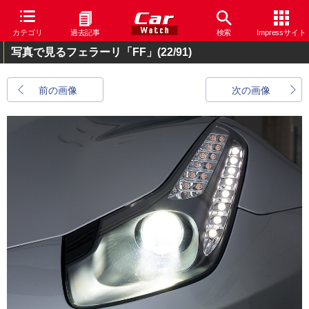
カテゴリ
過去記事
検索
Impressサイト
写真で見るフェラーリ「FF」
(22/91)
前の画像
次の画像