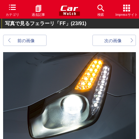
カテゴリ
過去記事
検索
Impressサイト
写真で見るフェラーリ「FF」
(23/91)
前の画像
次の画像