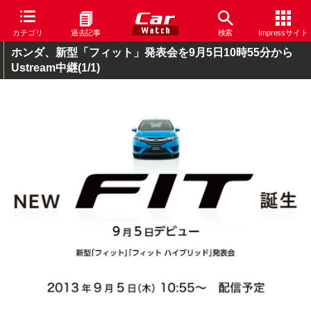
カテゴリ
過去記事
検索
Impressサイト
ホンダ、新型「フィット」発表会を9月5日10時55分から
Ustream中継
(1/1)