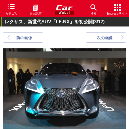
カテゴリ
過去記事
検索
Impressサイト
レクサス、新世代SUV「LF-NX」を初公開
(3/12)
前の画像
次の画像