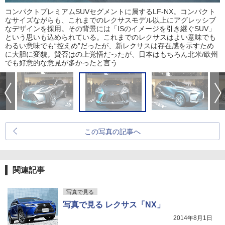
コンパクトプレミアムSUVセグメントに属するLF-NX。コンパクト
なサイズながらも、これまでのレクサスモデル以上にアグレッシブ
なデザインを採用。その背景には「ISのイメージを引き継ぐSUV」
という思いも込められている。これまでのレクサスはよい意味でも
わるい意味でも“控えめ”だったが、新レクサスは存在感を示すため
に大胆に変貌。賛否はの上覚悟だったが、日本はもちろん北米/欧州
でも好意的な意見が多かったと言う
この写真の記事へ
関連記事
写真で見る
写真で見る レクサス「NX」
2014年8月1日