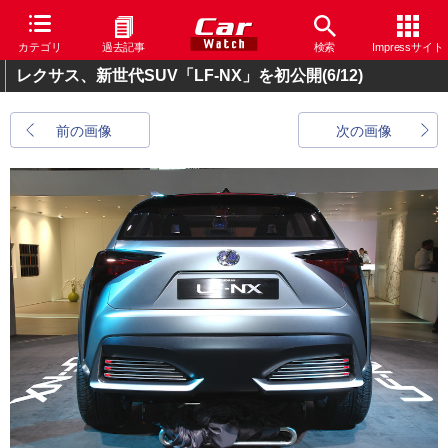
カテゴリ
過去記事
検索
Impressサイト
レクサス、新世代SUV「LF-NX」を初公開
(6/12)
前の画像
次の画像