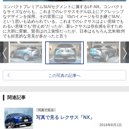
コンパクトプレミアムSUVセグメントに属するLF-NX。コンパクト
なサイズながらも、これまでのレクサスモデル以上にアグレッシブ
なデザインを採用。その背景には「ISのイメージを引き継ぐSUV」
という思いも込められている。これまでのレクサスはよい意味でも
わるい意味でも“控えめ”だったが、新レクサスは存在感を示すため
に大胆に変貌。賛否はの上覚悟だったが、日本はもちろん北米/欧州
でも好意的な意見が多かったと言う
この写真の記事へ
関連記事
写真で見る
写真で見る レクサス「NX」
2014年8月1日