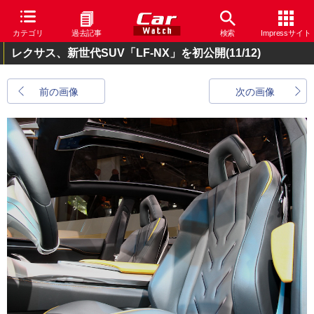
カテゴリ
過去記事
検索
Impressサイト
レクサス、新世代SUV「LF-NX」を初公開
(11/12)
前の画像
次の画像