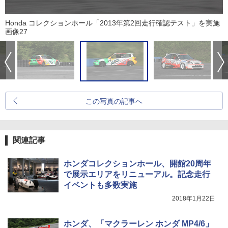
Honda コレクションホール「2013年第2回走行確認テスト」を実施
画像27
この写真の記事へ
関連記事
ホンダコレクションホール、開館20周年
で展示エリアをリニューアル。記念走行
イベントも多数実施
2018年1月22日
ホンダ、「マクラーレン ホンダ MP4/6」