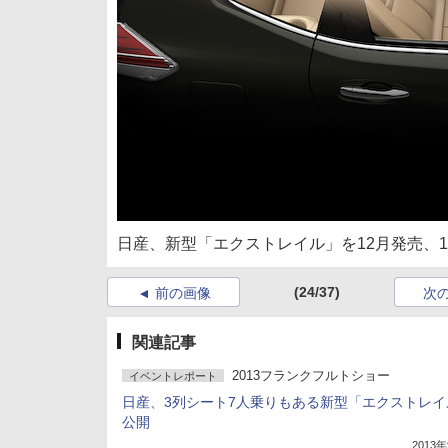
日産、新型「エクストレイル」を12月発売、1
(24/37)
前の画像
次
関連記事
2013フランクフルトショー
イベントレポート
日産、3列シート7人乗りもある新型「エクストレイ
公開
2013