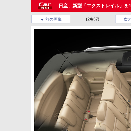
日産、新型「エクストレイル」を1
(24/37)
前の画像
次