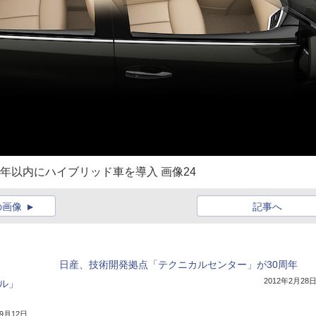
年以内にハイブリッド車を導入 画像24
の画像
記事へ
日産、技術開発拠点「テクニカルセンター」が30周年
2012年2月28
ル」
年9月12日