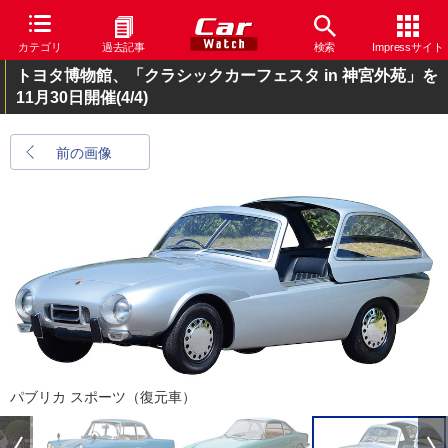
カテゴリ
過去記事
検索
Impressサイト
トヨタ博物館、「クラシックカーフェスタ in 神宮外苑」を
11月30日開催
(4/4)
前の画像
パブリカ スポーツ（復元車）