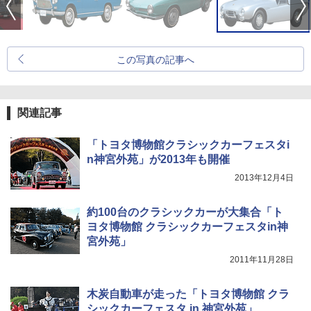
この写真の記事へ
関連記事
「トヨタ博物館クラシックカーフェスタi
n神宮外苑」が2013年も開催
2013年12月4日
約100台のクラシックカーが大集合「ト
ヨタ博物館 クラシックカーフェスタin神
宮外苑」
2011年11月28日
木炭自動車が走った「トヨタ博物館 クラ
シックカーフェスタ in 神宮外苑」