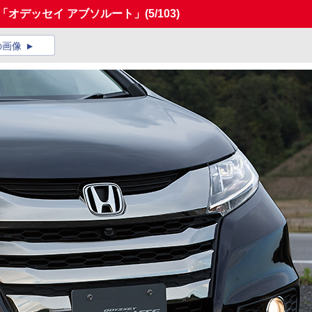
「オデッセイ アブソルート」
(5/103)
の画像