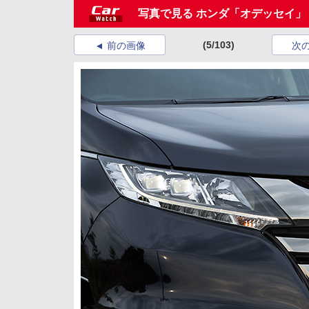
写真で見る ホンダ「オデッセイ」
(5/103)
前の画像
次