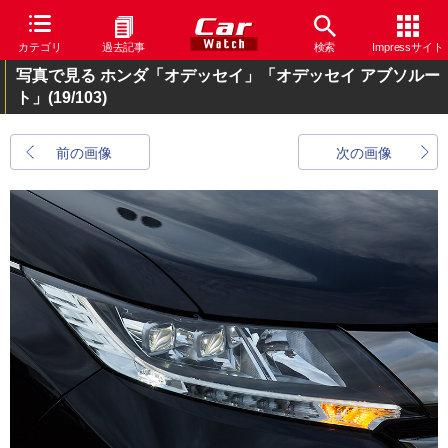
カテゴリ
過去記事
検索
Impressサイト
写真で見る ホンダ「オデッセイ」「オデッセイ アブソルー
ト」
(19/103)
前の画像
次の画像