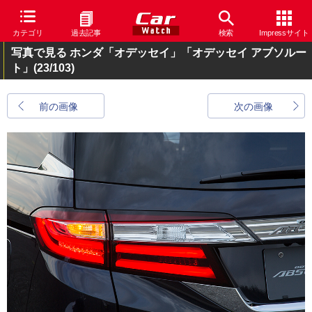
カテゴリ
過去記事
検索
Impressサイト
写真で見る ホンダ「オデッセイ」「オデッセイ アブソルー
ト」
(23/103)
前の画像
次の画像