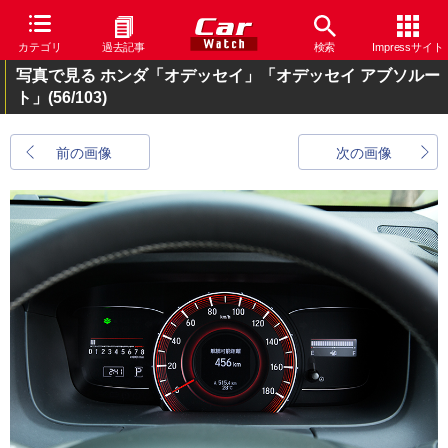
カテゴリ
過去記事
検索
Impressサイト
写真で見る ホンダ「オデッセイ」「オデッセイ アブソルー
ト」
(56/103)
前の画像
次の画像