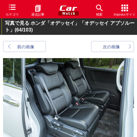
カテゴリ
過去記事
検索
Impressサイト
写真で見る ホンダ「オデッセイ」「オデッセイ アブソルー
ト」
(64/103)
前の画像
次の画像