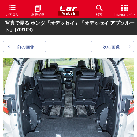
カテゴリ
過去記事
検索
Impressサイト
写真で見る ホンダ「オデッセイ」「オデッセイ アブソルー
ト」
(70/103)
前の画像
次の画像