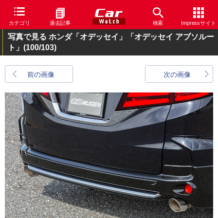
カテゴリ
過去記事
検索
Impressサイト
写真で見る ホンダ「オデッセイ」「オデッセイ アブソルー
ト」
(100/103)
前の画像
次の画像