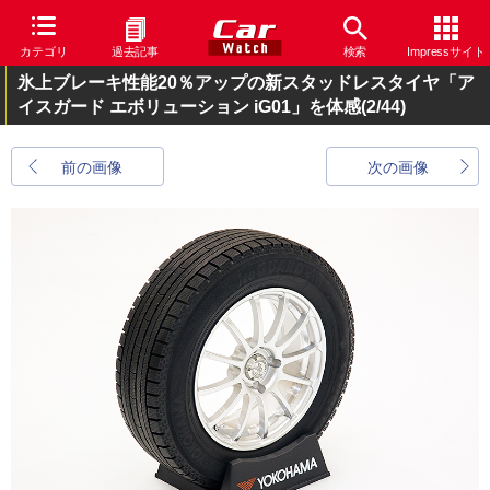
カテゴリ
過去記事
検索
Impressサイト
氷上ブレーキ性能20％アップの新スタッドレスタイヤ「ア
イスガード エボリューション iG01」を体感
(2/44)
前の画像
次の画像