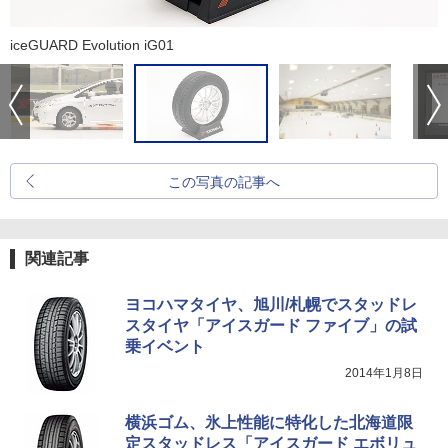
iceGUARD Evolution iG01
この写真の記事へ
関連記事
ヨコハマタイヤ、旭川/札幌でスタッドレ
スタイヤ「アイスガード ファイブ」の試
乗イベント
2014年1月8日
横浜ゴム、氷上性能に特化した北海道限
定スタッドレス「アイスガード エボリュ