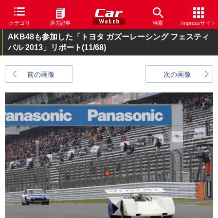
カテゴリ
過去記事
検索
Impressサイト
AKB48も参加した「トヨタ ガズーレーシング フェスティ
バル 2013」リポート
(11/68)
前の画像
次の画像