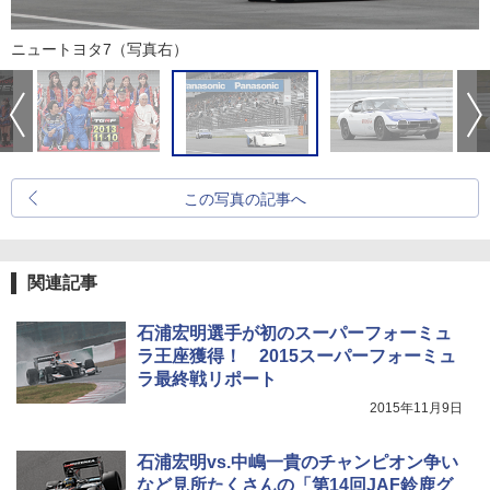
ニュートヨタ7（写真右）
この写真の記事へ
関連記事
石浦宏明選手が初のスーパーフォーミュ
ラ王座獲得！ 2015スーパーフォーミュ
ラ最終戦リポート
2015年11月9日
石浦宏明vs.中嶋一貴のチャンピオン争い
など見所たくさんの「第14回JAF鈴鹿グ