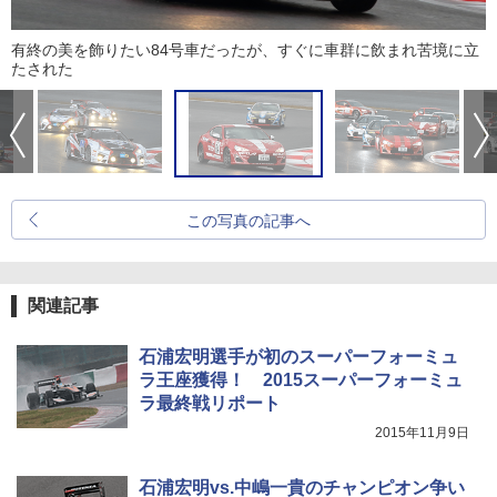
有終の美を飾りたい84号車だったが、すぐに車群に飲まれ苦境に立
たされた
この写真の記事へ
関連記事
石浦宏明選手が初のスーパーフォーミュ
ラ王座獲得！ 2015スーパーフォーミュ
ラ最終戦リポート
2015年11月9日
石浦宏明vs.中嶋一貴のチャンピオン争い