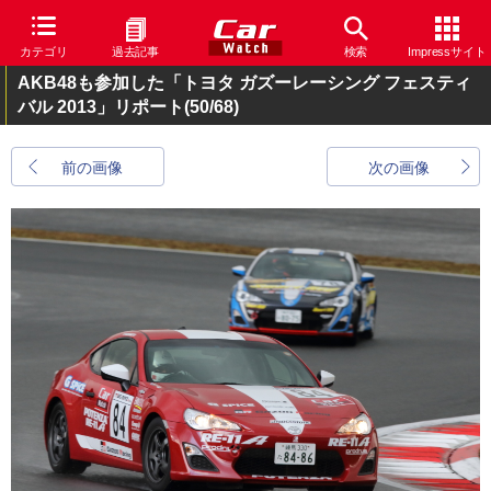
カテゴリ
過去記事
検索
Impressサイト
AKB48も参加した「トヨタ ガズーレーシング フェスティ
バル 2013」リポート
(50/68)
前の画像
次の画像